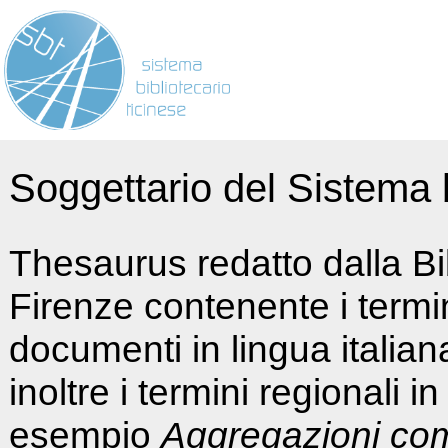
Soggettario del Sistema b
Thesaurus redatto dalla Bi
Firenze contenente i termin
documenti in lingua italia
inoltre i termini regionali i
esempio
Aggregazioni co