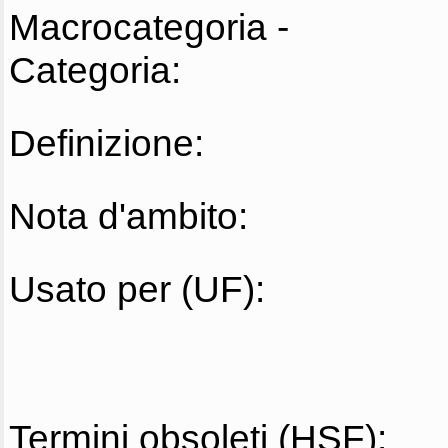
Macrocategoria -
Categoria:
Definizione:
Nota d'ambito:
Usato per (UF):
Termini obsoleti (HSF):