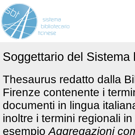
Soggettario del Sistema b
Thesaurus redatto dalla Bi
Firenze contenente i termin
documenti in lingua italia
inoltre i termini regionali i
esempio
Aggregazioni co