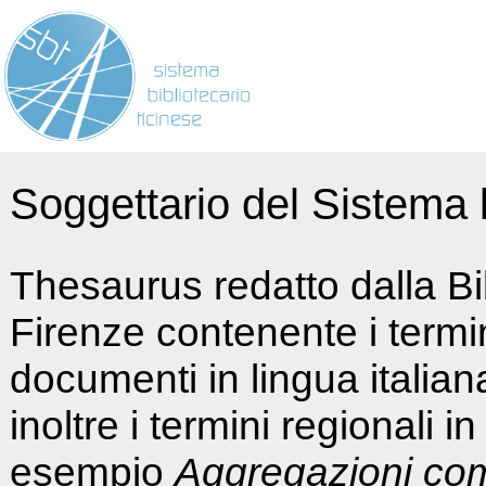
Soggettario del Sistema b
Thesaurus redatto dalla Bi
Firenze contenente i termin
documenti in lingua italia
inoltre i termini regionali i
esempio
Aggregazioni co