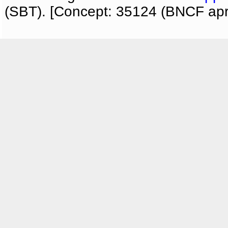
(SBT). [Concept: 35124 (BNCF apri