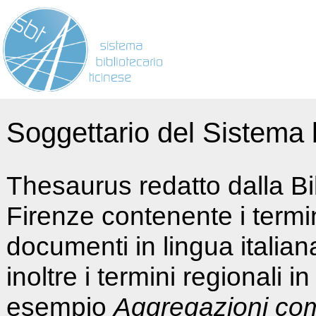
Soggettario del Sistema b
Thesaurus redatto dalla Bi
Firenze contenente i termin
documenti in lingua italia
inoltre i termini regionali i
esempio
Aggregazioni co