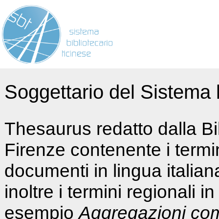
Soggettario del Sistema b
Thesaurus redatto dalla Bi
Firenze contenente i termin
documenti in lingua italia
inoltre i termini regionali i
esempio
Aggregazioni co