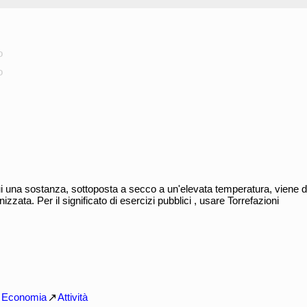
o
o
 una sostanza, sottoposta a secco a un'elevata temperatura, viene di
zzata. Per il significato di esercizi pubblici , usare Torrefazioni
Economia
Attività