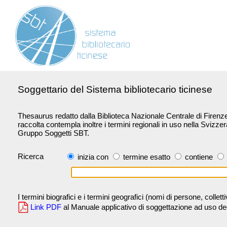
Soggettario del Sistema bibliotecario ticinese
Thesaurus redatto dalla Biblioteca Nazionale Centrale di Firenze 
raccolta contempla inoltre i termini regionali in uso nella Svizze
Gruppo Soggetti SBT.
Ricerca
inizia con
termine esatto
contiene
I termini biografici e i termini geografici (nomi di persone, collet
Link PDF
al Manuale applicativo di soggettazione ad uso degli