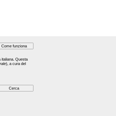
 italiana. Questa
rale
), a cura del