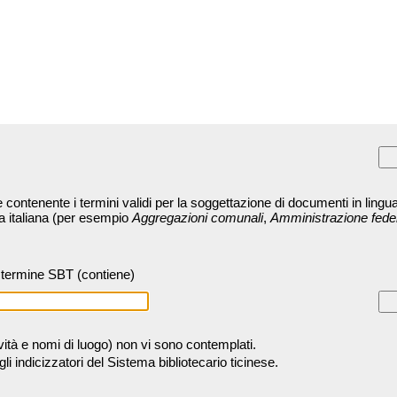
contenente i termini validi per la soggettazione di documenti in lingua
ra italiana (per esempio
Aggregazioni comunali
,
Amministrazione fede
termine SBT (contiene)
tività e nomi di luogo) non vi sono contemplati.
 indicizzatori del Sistema bibliotecario ticinese.