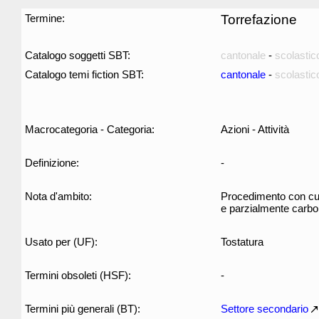
Termine:
Torrefazione
Catalogo soggetti SBT:
cantonale
-
scolastic
Catalogo temi fiction SBT:
cantonale
-
scolastic
Macrocategoria - Categoria:
Azioni - Attività
Definizione:
-
Nota d'ambito:
Procedimento con cui
e parzialmente carboni
Usato per (UF):
Tostatura
Termini obsoleti (HSF):
-
Termini più generali (BT):
Settore secondario