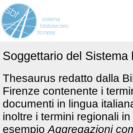
Soggettario del Sistema b
Thesaurus redatto dalla Bi
Firenze contenente i termin
documenti in lingua italia
inoltre i termini regionali i
esempio
Aggregazioni co