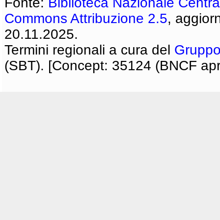
Fonte:
Biblioteca Nazionale Centra
Commons Attribuzione 2.5
, aggior
20.11.2025.
Termini regionali a cura del
Gruppo
(SBT). [Concept: 35124 (BNCF apri