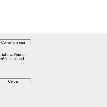
 italiana. Questa
rale
), a cura del