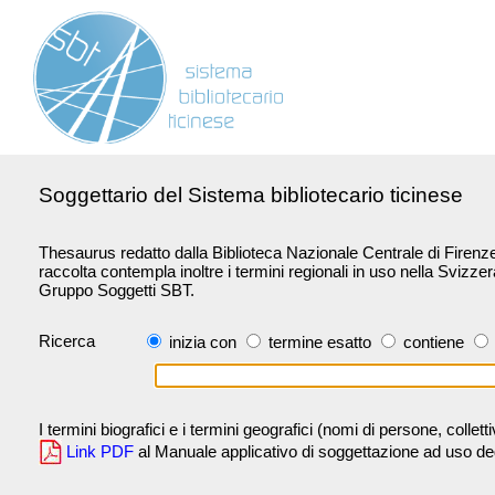
Soggettario del Sistema bibliotecario ticinese
Thesaurus redatto dalla Biblioteca Nazionale Centrale di Firenze 
raccolta contempla inoltre i termini regionali in uso nella Svizze
Gruppo Soggetti SBT.
Ricerca
inizia con
termine esatto
contiene
I termini biografici e i termini geografici (nomi di persone, collet
Link PDF
al Manuale applicativo di soggettazione ad uso degli