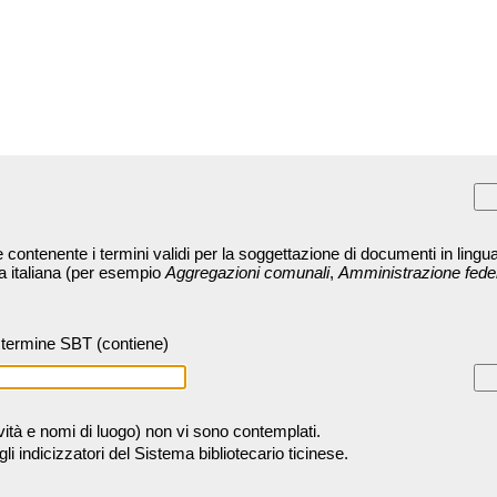
contenente i termini validi per la soggettazione di documenti in lingua
ra italiana (per esempio
Aggregazioni comunali
,
Amministrazione fede
termine SBT (contiene)
tività e nomi di luogo) non vi sono contemplati.
 indicizzatori del Sistema bibliotecario ticinese.