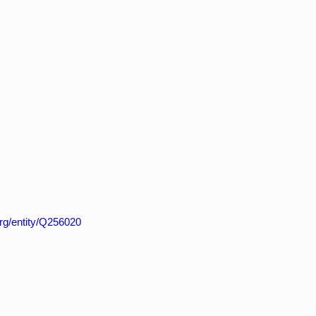
org/entity/Q256020