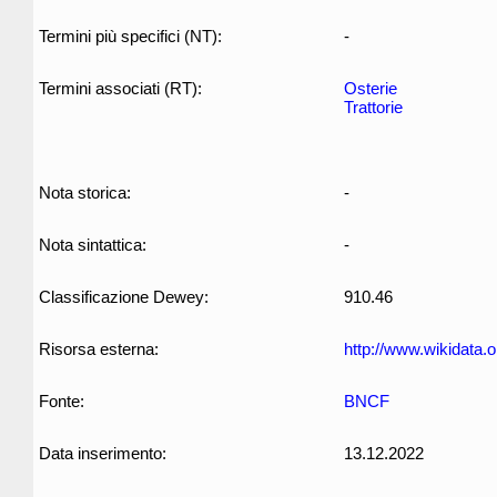
Termini più specifici (NT):
-
Termini associati (RT):
Osterie
Trattorie
Nota storica:
-
Nota sintattica:
-
Classificazione Dewey:
910.46
Risorsa esterna:
http://www.wikidata.
Fonte:
BNCF
Data inserimento:
13.12.2022