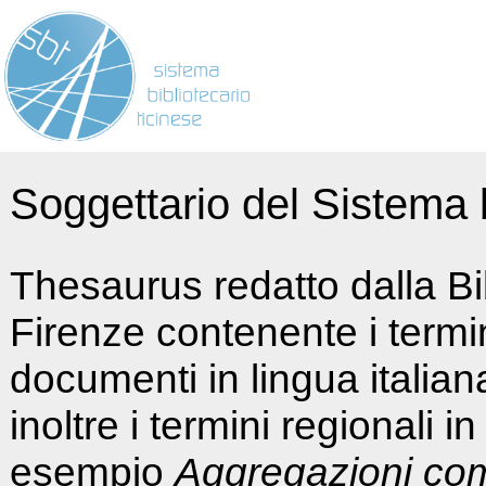
Soggettario del Sistema b
Thesaurus redatto dalla Bi
Firenze contenente i termin
documenti in lingua italia
inoltre i termini regionali i
esempio
Aggregazioni co