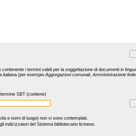
contenente i termini validi per la soggettazione di documenti in lingua
ra italiana (per esempio
Aggregazioni comunali
,
Amministrazione fede
termine SBT (contiene)
tività e nomi di luogo) non vi sono contemplati.
 indicizzatori del Sistema bibliotecario ticinese.