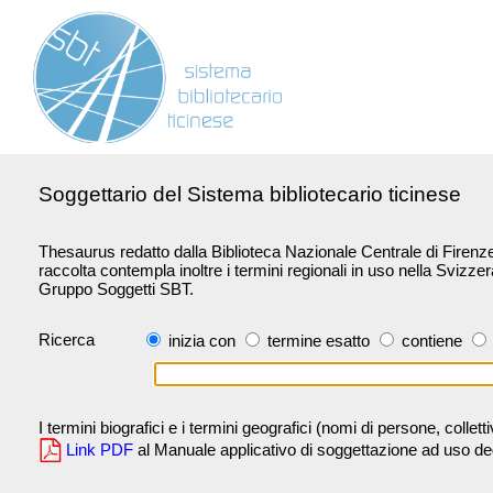
Soggettario del Sistema bibliotecario ticinese
Thesaurus redatto dalla Biblioteca Nazionale Centrale di Firenze 
raccolta contempla inoltre i termini regionali in uso nella Svizze
Gruppo Soggetti SBT.
Ricerca
inizia con
termine esatto
contiene
I termini biografici e i termini geografici (nomi di persone, collet
Link PDF
al Manuale applicativo di soggettazione ad uso degli