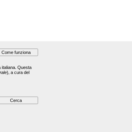
 italiana. Questa
rale
), a cura del