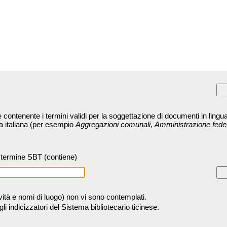
contenente i termini validi per la soggettazione di documenti in lingua
ra italiana (per esempio
Aggregazioni comunali
,
Amministrazione fede
termine SBT (contiene)
tività e nomi di luogo) non vi sono contemplati.
 indicizzatori del Sistema bibliotecario ticinese.