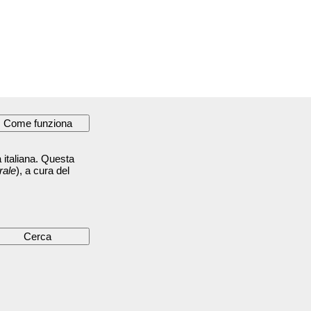
 italiana. Questa
rale
), a cura del