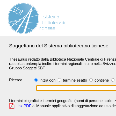
Soggettario del Sistema bibliotecario ticinese
Thesaurus redatto dalla Biblioteca Nazionale Centrale di Firenze 
raccolta contempla inoltre i termini regionali in uso nella Svizze
Gruppo Soggetti SBT.
Ricerca
inizia con
termine esatto
contiene
I termini biografici e i termini geografici (nomi di persone, collet
Link PDF
al Manuale applicativo di soggettazione ad uso degli