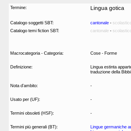
Termine:
Lingua gotica
Catalogo soggetti SBT:
cantonale
-
scolastic
Catalogo temi fiction SBT:
cantonale
-
scolastic
Macrocategoria - Categoria:
Cose - Forme
Definizione:
Lingua estinta appart
traduzione della Bibbi
Nota d'ambito:
-
Usato per (UF):
-
Termini obsoleti (HSF):
-
Termini più generali (BT):
Lingue germaniche a