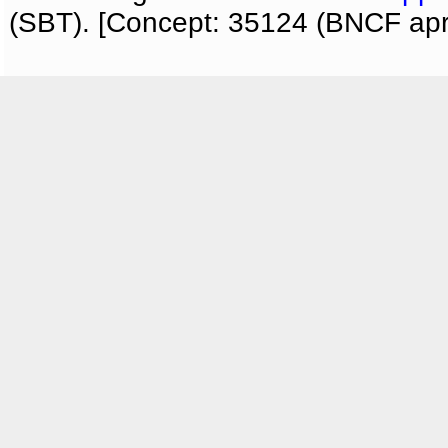
(SBT). [Concept: 35124 (BNCF apri