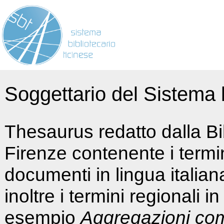
Soggettario del Sistema b
Thesaurus redatto dalla Bi
Firenze contenente i termin
documenti in lingua italia
inoltre i termini regionali i
esempio
Aggregazioni co