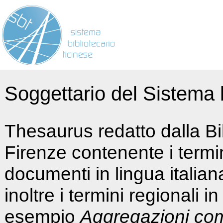
Soggettario del Sistema b
Thesaurus redatto dalla Bi
Firenze contenente i termin
documenti in lingua italia
inoltre i termini regionali i
esempio
Aggregazioni co