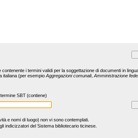
contenente i termini validi per la soggettazione di documenti in lingua
ra italiana (per esempio
Aggregazioni comunali
,
Amministrazione fede
termine SBT (contiene)
tività e nomi di luogo) non vi sono contemplati.
 indicizzatori del Sistema bibliotecario ticinese.