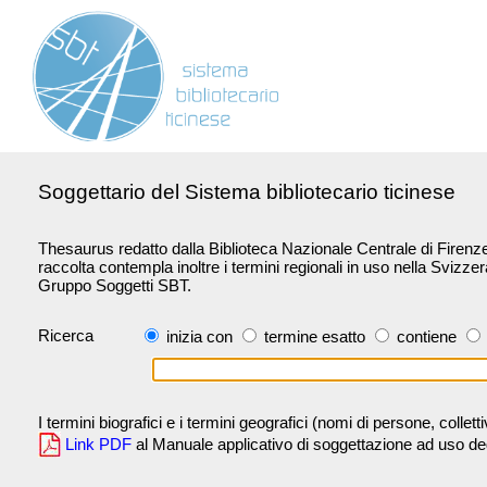
Soggettario del Sistema bibliotecario ticinese
Thesaurus redatto dalla Biblioteca Nazionale Centrale di Firenze 
raccolta contempla inoltre i termini regionali in uso nella Svizze
Gruppo Soggetti SBT.
Ricerca
inizia con
termine esatto
contiene
I termini biografici e i termini geografici (nomi di persone, collet
Link PDF
al Manuale applicativo di soggettazione ad uso degli