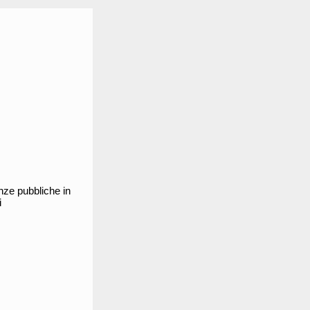
nze pubbliche in
i