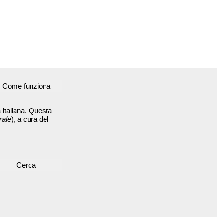
 italiana. Questa
rale
), a cura del