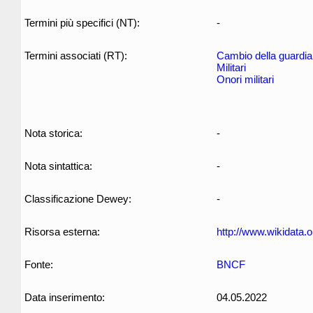
Termini più specifici (NT):
-
Termini associati (RT):
Cambio della guardia
Militari
Onori militari
Nota storica:
-
Nota sintattica:
-
Classificazione Dewey:
-
Risorsa esterna:
http://www.wikidata.
Fonte:
BNCF
Data inserimento:
04.05.2022