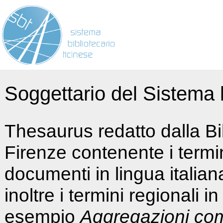
Soggettario del Sistema b
Thesaurus redatto dalla Bi
Firenze contenente i termin
documenti in lingua italia
inoltre i termini regionali i
esempio
Aggregazioni co