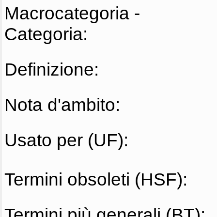
Macrocategoria -
Categoria:
Definizione:
Nota d'ambito:
Usato per (UF):
Termini obsoleti (HSF):
Termini più generali (BT):