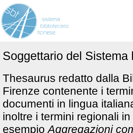
Soggettario del Sistema b
Thesaurus redatto dalla Bi
Firenze contenente i termin
documenti in lingua italia
inoltre i termini regionali i
esempio
Aggregazioni co