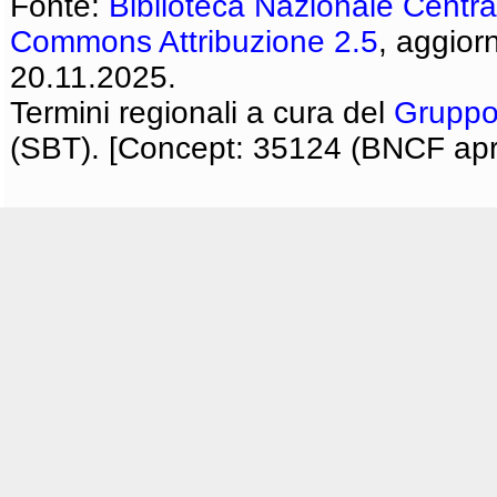
Fonte:
Biblioteca Nazionale Centra
Commons Attribuzione 2.5
, aggior
20.11.2025.
Termini regionali a cura del
Gruppo
(SBT). [Concept: 35124 (BNCF apri