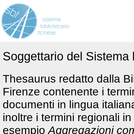
Soggettario del Sistema b
Thesaurus redatto dalla Bi
Firenze contenente i termin
documenti in lingua italia
inoltre i termini regionali i
esempio
Aggregazioni co