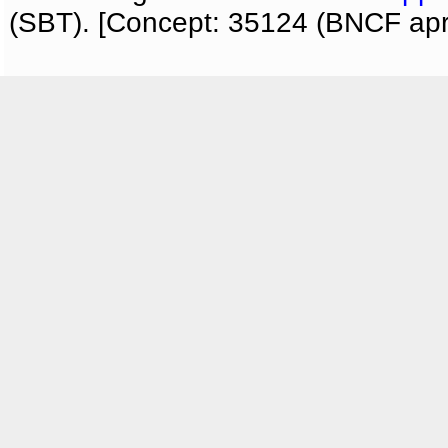
(SBT). [Concept: 35124 (BNCF apri