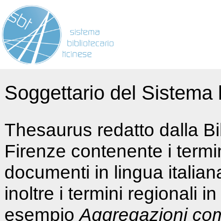
Soggettario del Sistema b
Thesaurus redatto dalla Bi
Firenze contenente i termin
documenti in lingua italia
inoltre i termini regionali i
esempio
Aggregazioni co