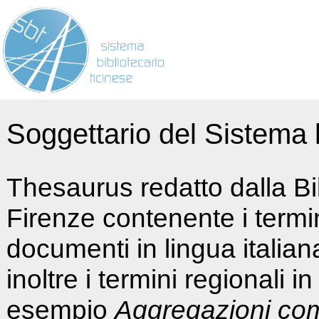
Soggettario del Sistema b
Thesaurus redatto dalla Bi
Firenze contenente i termin
documenti in lingua italia
inoltre i termini regionali i
esempio
Aggregazioni co