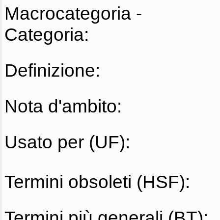
Macrocategoria -
Categoria:
Definizione:
Nota d'ambito:
Usato per (UF):
Termini obsoleti (HSF):
Termini più generali (BT):