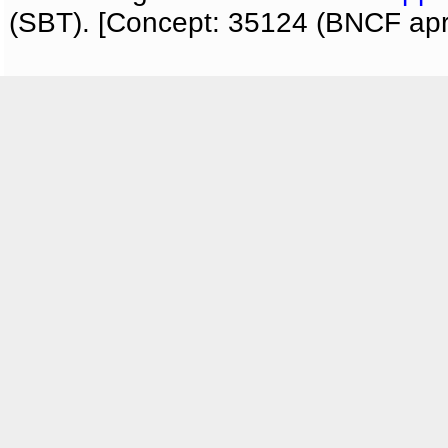
(SBT). [Concept: 35124 (BNCF apri