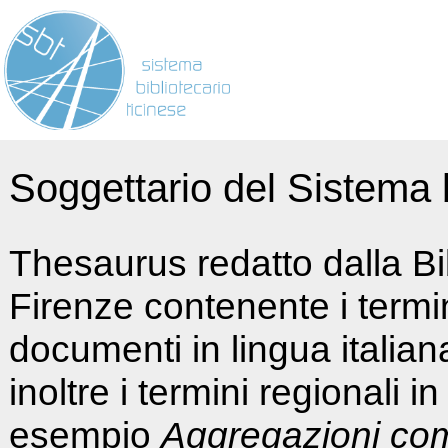
Soggettario del Sistema b
Thesaurus redatto dalla Bi
Firenze contenente i termin
documenti in lingua italia
inoltre i termini regionali i
esempio
Aggregazioni co