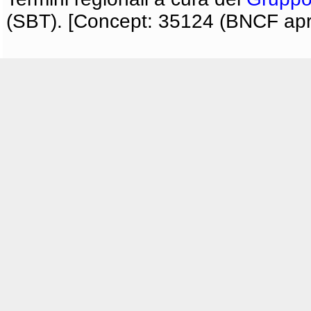
(SBT). [Concept: 35124 (BNCF apri