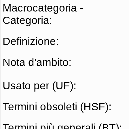
Macrocategoria -
Categoria:
Definizione:
Nota d'ambito:
Usato per (UF):
Termini obsoleti (HSF):
Termini più generali (BT):