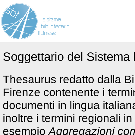
Soggettario del Sistema b
Thesaurus redatto dalla Bi
Firenze contenente i termin
documenti in lingua italia
inoltre i termini regionali i
esempio
Aggregazioni co