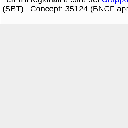
(SBT). [Concept: 35124 (BNCF apri