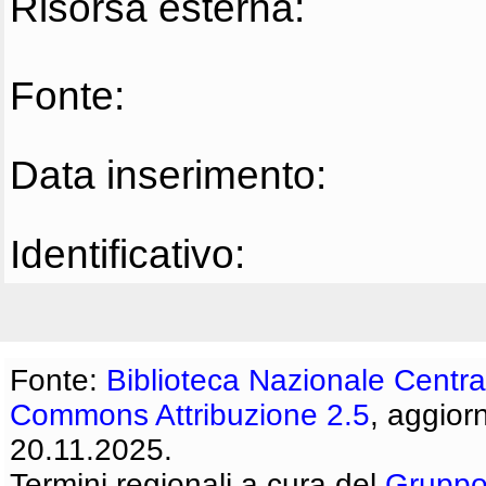
Risorsa esterna:
Fonte:
Data inserimento:
Identificativo:
Fonte:
Biblioteca Nazionale Centra
Commons Attribuzione 2.5
, aggior
20.11.2025.
Termini regionali a cura del
Gruppo