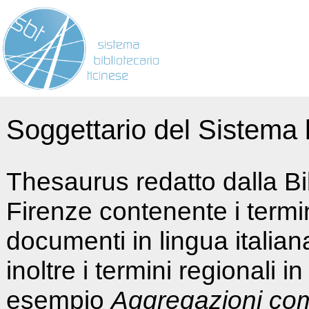
Soggettario del Sistema b
Thesaurus redatto dalla Bi
Firenze contenente i termin
documenti in lingua italia
inoltre i termini regionali i
esempio
Aggregazioni co