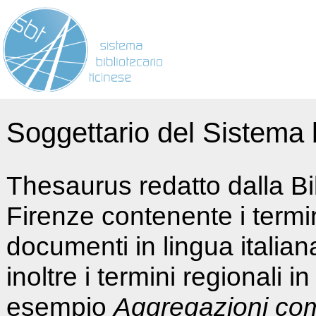
Soggettario del Sistema b
Thesaurus redatto dalla Bi
Firenze contenente i termin
documenti in lingua italia
inoltre i termini regionali i
esempio
Aggregazioni co