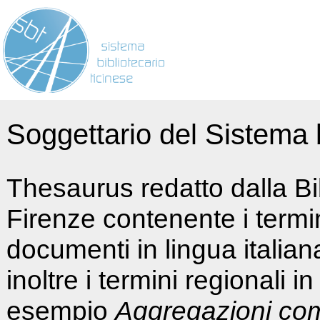
Soggettario del Sistema b
Thesaurus redatto dalla Bi
Firenze contenente i termin
documenti in lingua italia
inoltre i termini regionali i
esempio
Aggregazioni co