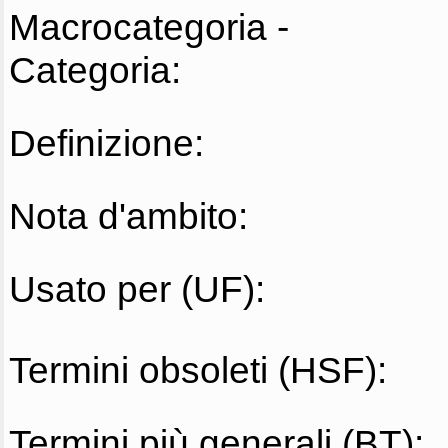
Macrocategoria -
Categoria:
Definizione:
Nota d'ambito:
Usato per (UF):
Termini obsoleti (HSF):
Termini più generali (BT):