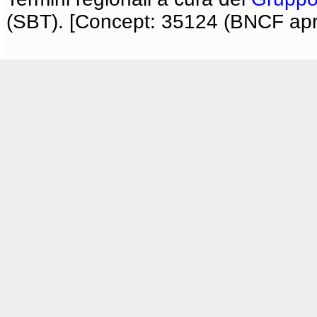
(SBT). [Concept: 35124 (BNCF apri