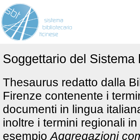
Soggettario del Sistema b
Thesaurus redatto dalla Bi
Firenze contenente i termin
documenti in lingua italia
inoltre i termini regionali i
esempio
Aggregazioni co