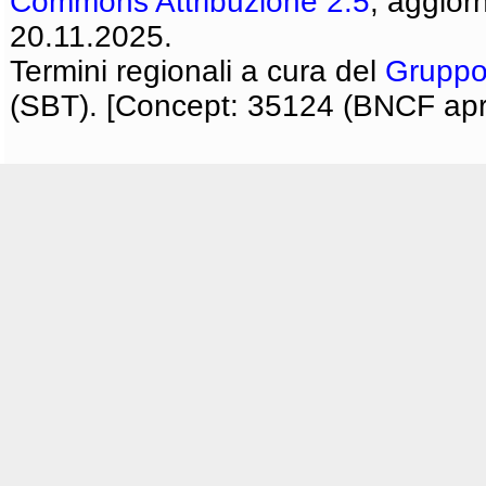
Commons Attribuzione 2.5
, aggior
20.11.2025.
Termini regionali a cura del
Gruppo
(SBT). [Concept: 35124 (BNCF apri