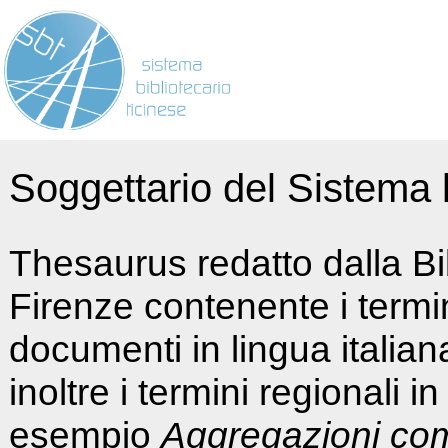
Soggettario del Sistema b
Thesaurus redatto dalla Bi
Firenze contenente i termin
documenti in lingua italia
inoltre i termini regionali i
esempio
Aggregazioni co