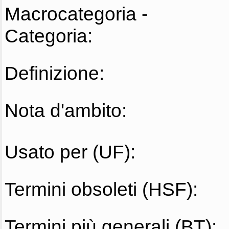
Macrocategoria -
Categoria:
Definizione:
Nota d'ambito:
Usato per (UF):
Termini obsoleti (HSF):
Termini più generali (BT):