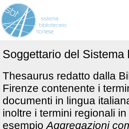
Soggettario del Sistema b
Thesaurus redatto dalla Bi
Firenze contenente i termin
documenti in lingua italia
inoltre i termini regionali i
esempio
Aggregazioni co