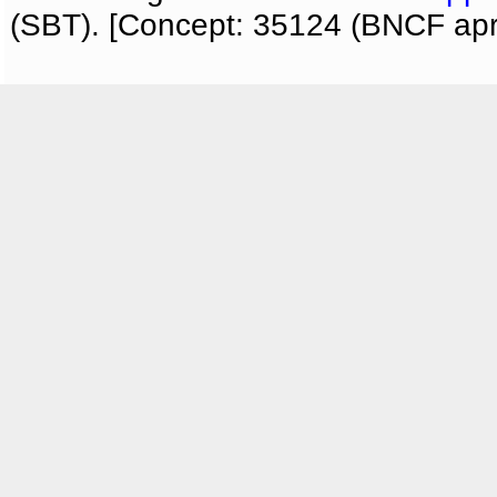
(SBT). [Concept: 35124 (BNCF apri