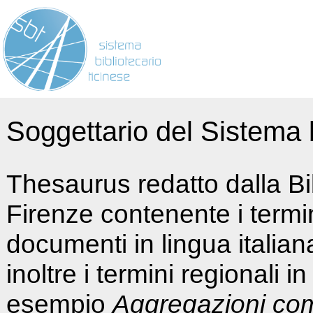
Soggettario del Sistema b
Thesaurus redatto dalla Bi
Firenze contenente i termin
documenti in lingua italia
inoltre i termini regionali i
esempio
Aggregazioni co