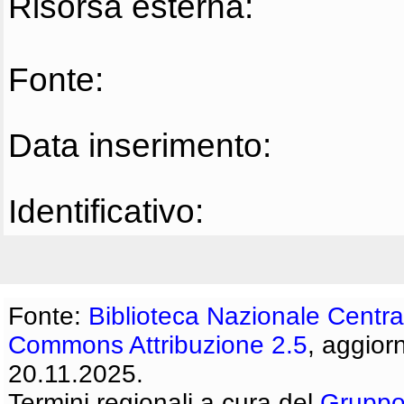
Risorsa esterna:
Fonte:
Data inserimento:
Identificativo:
Fonte:
Biblioteca Nazionale Centra
Commons Attribuzione 2.5
, aggior
20.11.2025.
Termini regionali a cura del
Gruppo