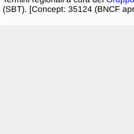
(SBT). [Concept: 35124 (BNCF apri