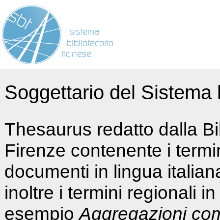
Soggettario del Sistema b
Thesaurus redatto dalla Bi
Firenze contenente i termin
documenti in lingua italia
inoltre i termini regionali i
esempio
Aggregazioni co