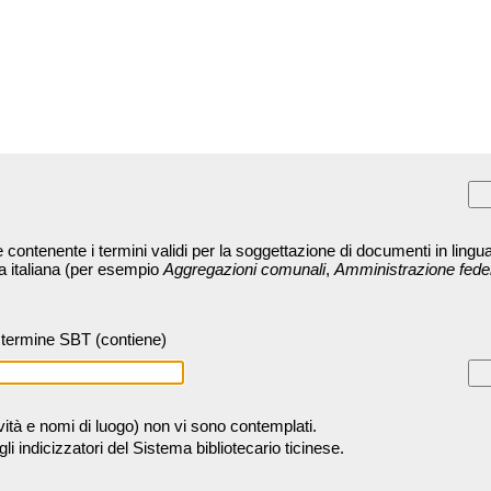
contenente i termini validi per la soggettazione di documenti in lingua
ra italiana (per esempio
Aggregazioni comunali
,
Amministrazione fede
termine SBT (contiene)
tività e nomi di luogo) non vi sono contemplati.
 indicizzatori del Sistema bibliotecario ticinese.