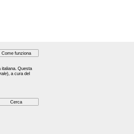
 italiana. Questa
rale
), a cura del