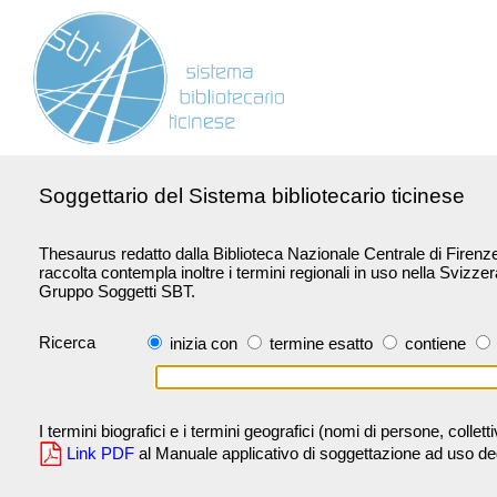
Soggettario del Sistema bibliotecario ticinese
Thesaurus redatto dalla Biblioteca Nazionale Centrale di Firenze 
raccolta contempla inoltre i termini regionali in uso nella Svizze
Gruppo Soggetti SBT.
Ricerca
inizia con
termine esatto
contiene
I termini biografici e i termini geografici (nomi di persone, collet
Link PDF
al Manuale applicativo di soggettazione ad uso degli