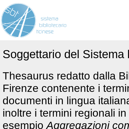
Soggettario del Sistema b
Thesaurus redatto dalla Bi
Firenze contenente i termin
documenti in lingua italia
inoltre i termini regionali i
esempio
Aggregazioni co