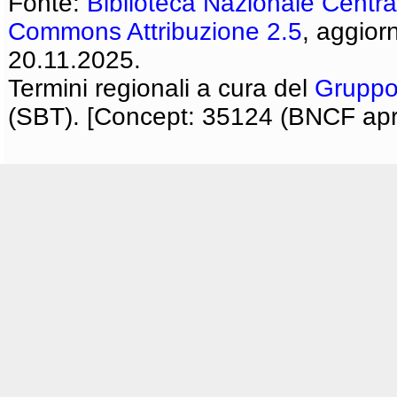
Fonte:
Biblioteca Nazionale Centra
Commons Attribuzione 2.5
, aggior
20.11.2025.
Termini regionali a cura del
Gruppo
(SBT). [Concept: 35124 (BNCF apri