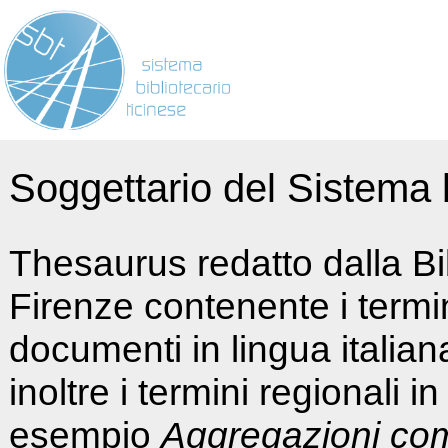
Soggettario del Sistema b
Thesaurus redatto dalla Bi
Firenze contenente i termin
documenti in lingua italia
inoltre i termini regionali i
esempio
Aggregazioni co