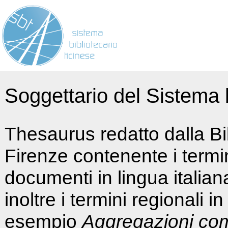
Soggettario del Sistema b
Thesaurus redatto dalla Bi
Firenze contenente i termin
documenti in lingua italia
inoltre i termini regionali i
esempio
Aggregazioni co