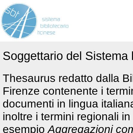
Soggettario del Sistema b
Thesaurus redatto dalla Bi
Firenze contenente i termin
documenti in lingua italia
inoltre i termini regionali i
esempio
Aggregazioni co