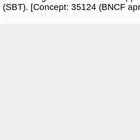
(SBT). [Concept: 35124 (BNCF apri