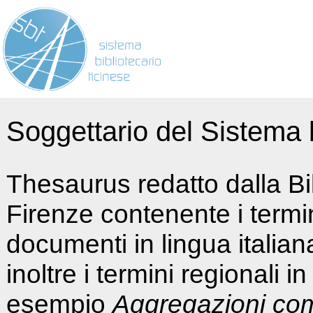
Soggettario del Sistema b
Thesaurus redatto dalla Bi
Firenze contenente i termin
documenti in lingua italia
inoltre i termini regionali i
esempio
Aggregazioni co