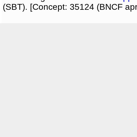
(SBT). [Concept: 35124 (BNCF apri