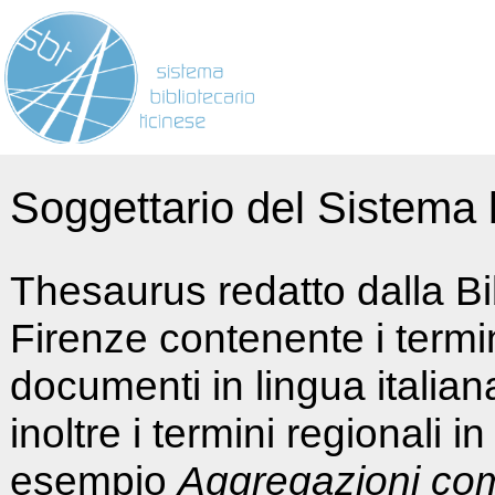
Soggettario del Sistema b
Thesaurus redatto dalla Bi
Firenze contenente i termin
documenti in lingua italia
inoltre i termini regionali i
esempio
Aggregazioni co