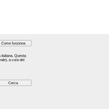
 italiana. Questa
rale
), a cura del