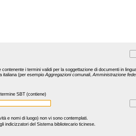
contenente i termini validi per la soggettazione di documenti in lingua
ra italiana (per esempio
Aggregazioni comunali
,
Amministrazione fede
termine SBT (contiene)
tività e nomi di luogo) non vi sono contemplati.
 indicizzatori del Sistema bibliotecario ticinese.