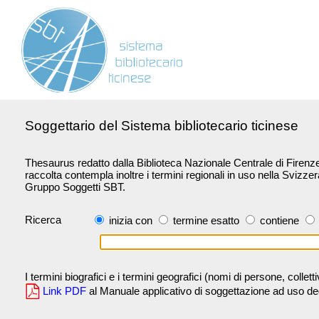
Soggettario del Sistema bibliotecario ticinese
Thesaurus redatto dalla Biblioteca Nazionale Centrale di Firenze 
raccolta contempla inoltre i termini regionali in uso nella Svizze
Gruppo Soggetti SBT.
Ricerca
inizia con
termine esatto
contiene
I termini biografici e i termini geografici (nomi di persone, collet
Link PDF
al Manuale applicativo di soggettazione ad uso degli