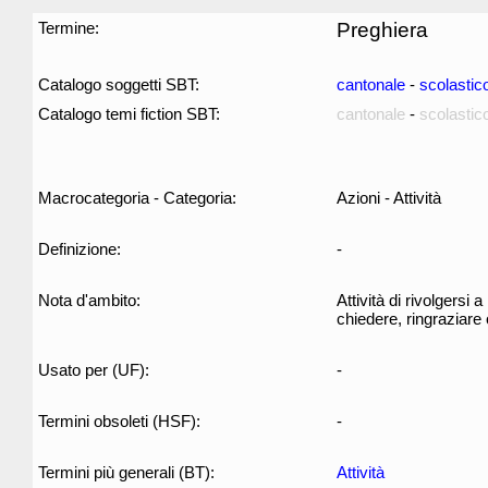
Termine:
Preghiera
Catalogo soggetti SBT:
cantonale
-
scolastic
Catalogo temi fiction SBT:
cantonale
-
scolastic
Macrocategoria - Categoria:
Azioni - Attività
Definizione:
-
Nota d'ambito:
Attività di rivolgersi
chiedere, ringraziare 
Usato per (UF):
-
Termini obsoleti (HSF):
-
Termini più generali (BT):
Attività