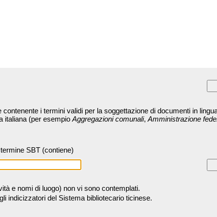
contenente i termini validi per la soggettazione di documenti in lingua
ra italiana (per esempio
Aggregazioni comunali
,
Amministrazione fede
termine SBT (contiene)
tività e nomi di luogo) non vi sono contemplati.
 indicizzatori del Sistema bibliotecario ticinese.