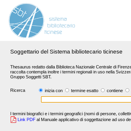
Soggettario del Sistema bibliotecario ticinese
Thesaurus redatto dalla Biblioteca Nazionale Centrale di Firenze 
raccolta contempla inoltre i termini regionali in uso nella Svizze
Gruppo Soggetti SBT.
Ricerca
inizia con
termine esatto
contiene
I termini biografici e i termini geografici (nomi di persone, collet
Link PDF
al Manuale applicativo di soggettazione ad uso degli