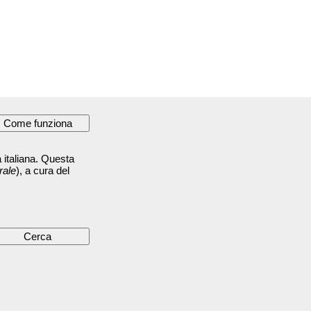
 italiana. Questa
rale
), a cura del