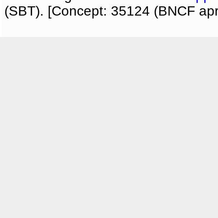
(SBT). [Concept: 35124 (BNCF apri