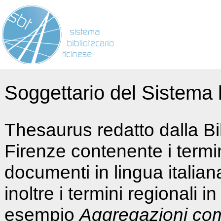
Soggettario del Sistema b
Thesaurus redatto dalla Bi
Firenze contenente i termin
documenti in lingua italia
inoltre i termini regionali i
esempio
Aggregazioni co