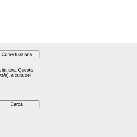
 italiana. Questa
rale
), a cura del