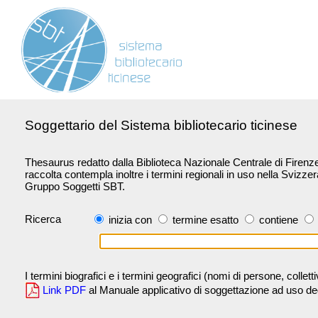
Soggettario del Sistema bibliotecario ticinese
Thesaurus redatto dalla Biblioteca Nazionale Centrale di Firenze 
raccolta contempla inoltre i termini regionali in uso nella Svizze
Gruppo Soggetti SBT.
Ricerca
inizia con
termine esatto
contiene
I termini biografici e i termini geografici (nomi di persone, collet
Link PDF
al Manuale applicativo di soggettazione ad uso degli