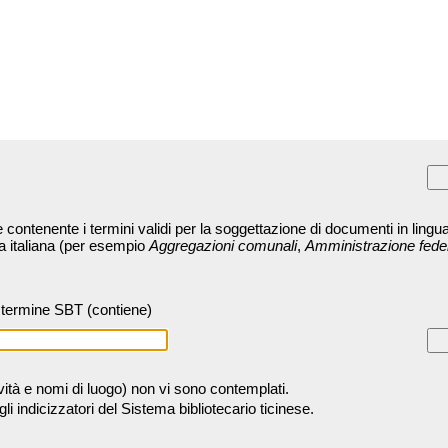
contenente i termini validi per la soggettazione di documenti in lingua
ra italiana (per esempio
Aggregazioni comunali
,
Amministrazione fede
termine SBT (contiene)
tività e nomi di luogo) non vi sono contemplati.
 indicizzatori del Sistema bibliotecario ticinese.