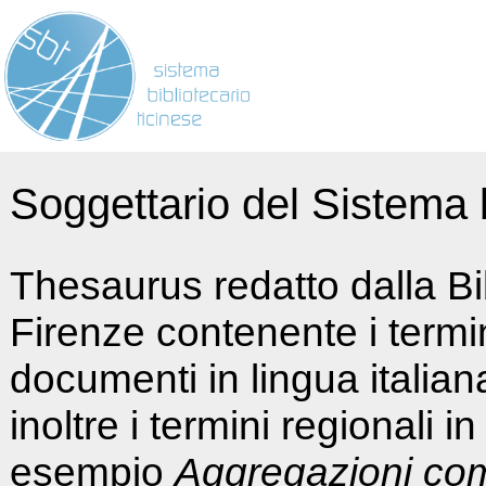
Soggettario del Sistema b
Thesaurus redatto dalla Bi
Firenze contenente i termin
documenti in lingua italia
inoltre i termini regionali i
esempio
Aggregazioni co