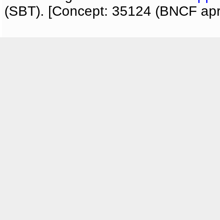
(SBT). [Concept: 35124 (BNCF apri