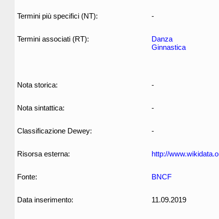
Termini più specifici (NT):
-
Termini associati (RT):
Danza
Ginnastica
Nota storica:
-
Nota sintattica:
-
Classificazione Dewey:
-
Risorsa esterna:
http://www.wikidata.
Fonte:
BNCF
Data inserimento:
11.09.2019