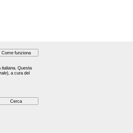
 italiana. Questa
rale
), a cura del