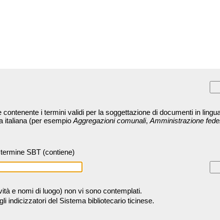
contenente i termini validi per la soggettazione di documenti in lingua
ra italiana (per esempio
Aggregazioni comunali
,
Amministrazione fede
termine SBT (contiene)
tività e nomi di luogo) non vi sono contemplati.
 indicizzatori del Sistema bibliotecario ticinese.