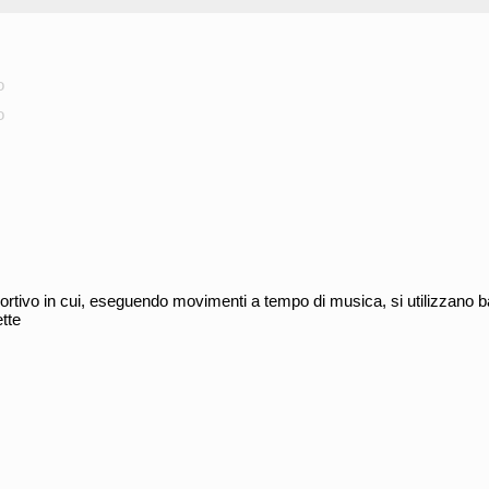
o
o
portivo in cui, eseguendo movimenti a tempo di musica, si utilizzano bas
ette