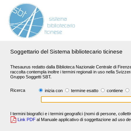
Soggettario del Sistema bibliotecario ticinese
Thesaurus redatto dalla Biblioteca Nazionale Centrale di Firenze 
raccolta contempla inoltre i termini regionali in uso nella Svizze
Gruppo Soggetti SBT.
Ricerca
inizia con
termine esatto
contiene
I termini biografici e i termini geografici (nomi di persone, collet
Link PDF
al Manuale applicativo di soggettazione ad uso degli