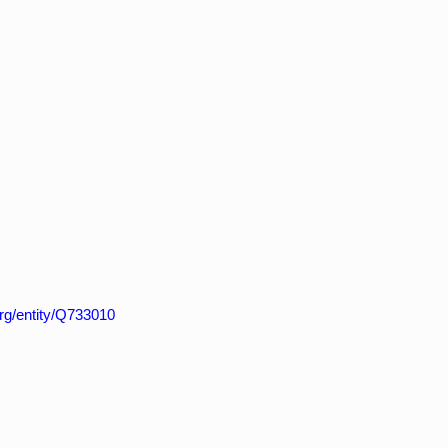
org/entity/Q733010