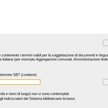
contenente i termini validi per la soggettazione di documenti in lingua
ra italiana (per esempio
Aggregazioni comunali
,
Amministrazione fede
termine SBT (contiene)
tività e nomi di luogo) non vi sono contemplati.
 indicizzatori del Sistema bibliotecario ticinese.