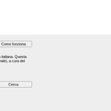
 italiana. Questa
rale
), a cura del