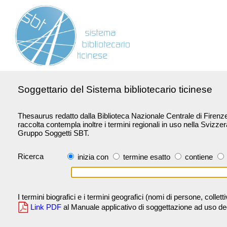
Soggettario del Sistema bibliotecario ticinese
Thesaurus redatto dalla Biblioteca Nazionale Centrale di Firenze 
raccolta contempla inoltre i termini regionali in uso nella Svizze
Gruppo Soggetti SBT.
Ricerca
inizia con
termine esatto
contiene
I termini biografici e i termini geografici (nomi di persone, collet
Link PDF
al Manuale applicativo di soggettazione ad uso degli