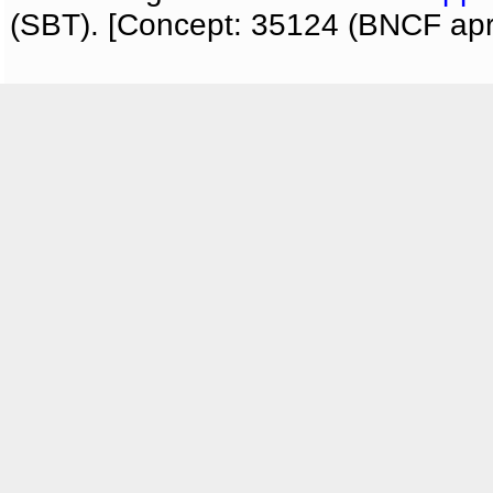
(SBT). [Concept: 35124 (BNCF apri