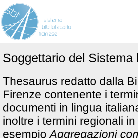
Soggettario del Sistema b
Thesaurus redatto dalla Bi
Firenze contenente i termin
documenti in lingua italia
inoltre i termini regionali i
esempio
Aggregazioni co