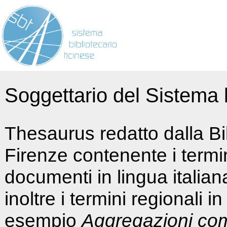
Soggettario del Sistema b
Thesaurus redatto dalla Bi
Firenze contenente i termin
documenti in lingua italia
inoltre i termini regionali i
esempio
Aggregazioni co