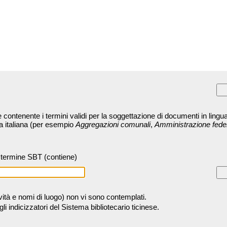
contenente i termini validi per la soggettazione di documenti in lingua
ra italiana (per esempio
Aggregazioni comunali
,
Amministrazione fede
termine SBT (contiene)
tività e nomi di luogo) non vi sono contemplati.
 indicizzatori del Sistema bibliotecario ticinese.