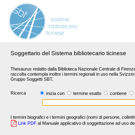
Soggettario del Sistema bibliotecario ticinese
Thesaurus redatto dalla Biblioteca Nazionale Centrale di Firenze 
raccolta contempla inoltre i termini regionali in uso nella Svizze
Gruppo Soggetti SBT.
Ricerca
inizia con
termine esatto
contiene
I termini biografici e i termini geografici (nomi di persone, collet
Link PDF
al Manuale applicativo di soggettazione ad uso degli