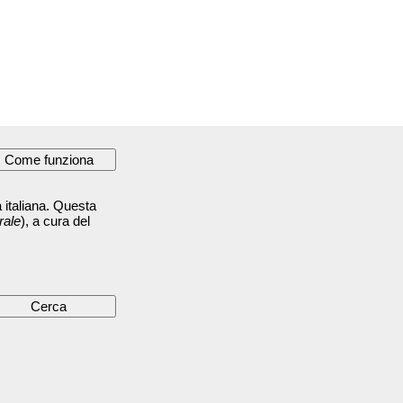
 italiana. Questa
rale
), a cura del