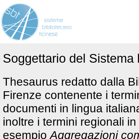
Soggettario del Sistema b
Thesaurus redatto dalla Bi
Firenze contenente i termin
documenti in lingua italia
inoltre i termini regionali i
esempio
Aggregazioni co