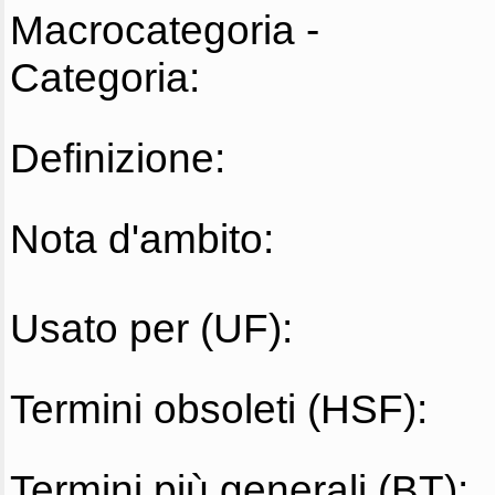
Macrocategoria -
Categoria:
Definizione:
Nota d'ambito:
Usato per (UF):
Termini obsoleti (HSF):
Termini più generali (BT):