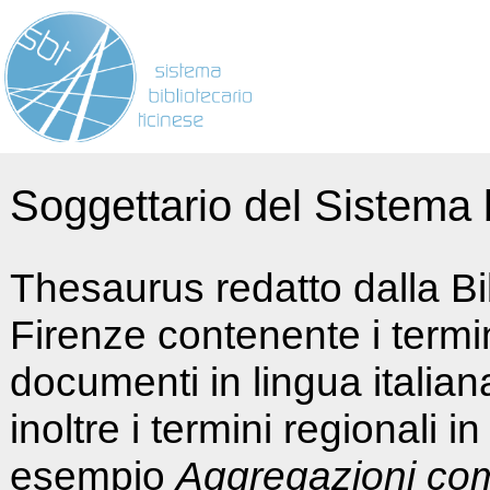
Soggettario del Sistema b
Thesaurus redatto dalla Bi
Firenze contenente i termin
documenti in lingua italia
inoltre i termini regionali i
esempio
Aggregazioni co