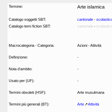
Termine:
Arte islamica
Catalogo soggetti SBT:
cantonale
-
scolastic
Catalogo temi fiction SBT:
cantonale
-
scolastic
Macrocategoria - Categoria:
Azioni - Attività
Definizione:
-
Nota d'ambito:
-
Usato per (UF):
-
Termini obsoleti (HSF):
Arte musulmana
Termini più generali (BT):
Arte
Attività