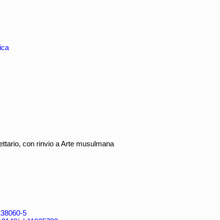
ica
ettario, con rinvio a Arte musulmana
4138060-5