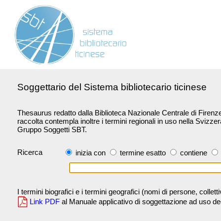
Soggettario del Sistema bibliotecario ticinese
Thesaurus redatto dalla Biblioteca Nazionale Centrale di Firenze 
raccolta contempla inoltre i termini regionali in uso nella Svizze
Gruppo Soggetti SBT.
Ricerca
inizia con
termine esatto
contiene
I termini biografici e i termini geografici (nomi di persone, collet
Link PDF
al Manuale applicativo di soggettazione ad uso degli