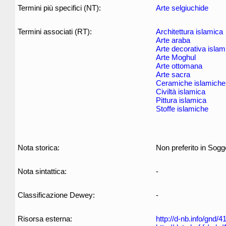
Termini più specifici (NT):
Arte selgiuchide
Termini associati (RT):
Architettura islamica
Arte araba
Arte decorativa islam
Arte Moghul
Arte ottomana
Arte sacra
Ceramiche islamiche
Civiltà islamica
Pittura islamica
Stoffe islamiche
Nota storica:
Non preferito in Sogg
Nota sintattica:
-
Classificazione Dewey:
-
Risorsa esterna:
http://d-nb.info/gnd/