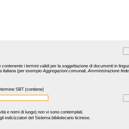
contenente i termini validi per la soggettazione di documenti in lingua
ra italiana (per esempio
Aggregazioni comunali
,
Amministrazione fede
termine SBT (contiene)
tività e nomi di luogo) non vi sono contemplati.
 indicizzatori del Sistema bibliotecario ticinese.