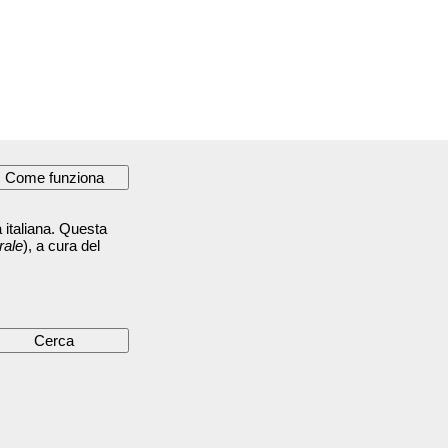
 italiana. Questa
rale
), a cura del