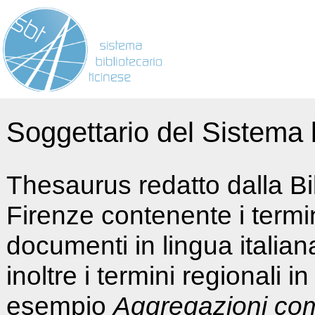
Soggettario del Sistema b
Thesaurus redatto dalla Bi
Firenze contenente i termin
documenti in lingua italia
inoltre i termini regionali i
esempio
Aggregazioni co